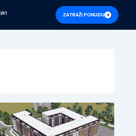
akt
ZATRAŽI PONUDU