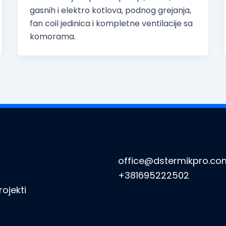
gasnih i elektro kotlova, podnog grejanja,
fan coil jedinica i kompletne ventilacije sa
komorama.
office@dstermikpro.co
+381695222502
rojekti