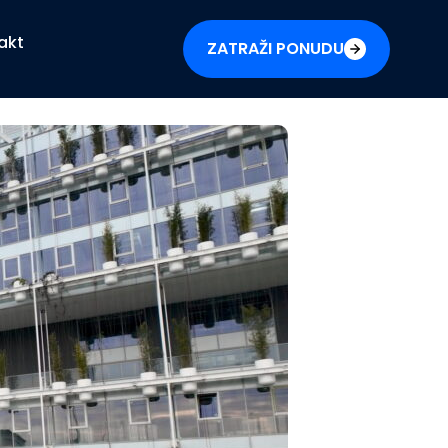
akt
ZATRAŽI PONUDU